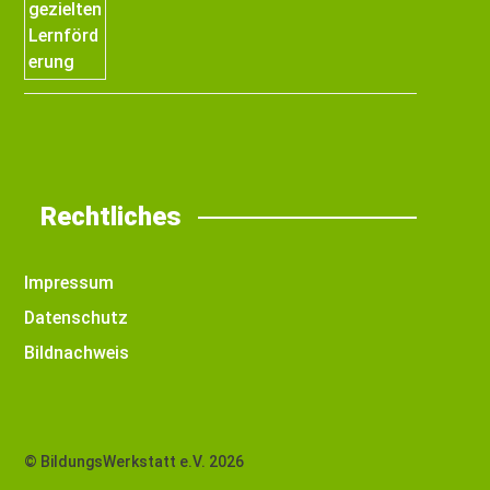
Rechtliches
Impressum
Datenschutz
Bildnachweis
© BildungsWerkstatt e.V. 2026