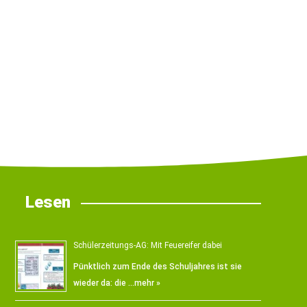
Lesen
Schülerzeitungs-AG: Mit Feuereifer dabei
Pünktlich zum Ende des Schuljahres ist sie
wieder da: die …
mehr »