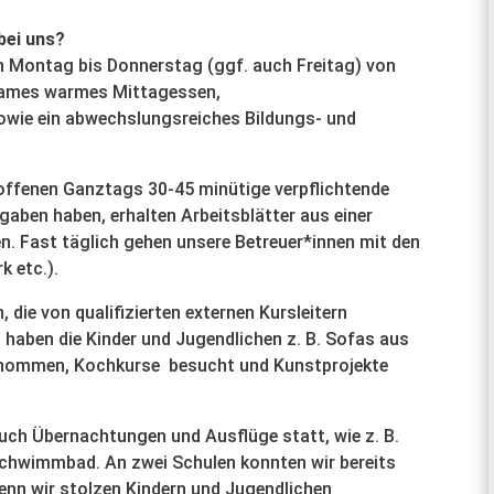
bei uns?
n Montag bis Donnerstag (ggf. auch Freitag) von
nsames warmes Mittagessen,
wie ein abwechslungsreiches Bildungs- und
offenen Ganztags 30-45 minütige verpflichtende
fgaben haben, erhalten Arbeitsblätter aus einer
en. Fast täglich gehen unsere Betreuer*innen mit den
k etc.).
, die von qualifizierten externen Kursleitern
 haben die Kinder und Jugendlichen z. B. Sofas aus
genommen, Kochkurse besucht und Kunstprojekte
ch Übernachtungen und Ausflüge statt, wie z. B.
Schwimmbad. An zwei Schulen konnten wir bereits
nn wir stolzen Kindern und Jugendlichen