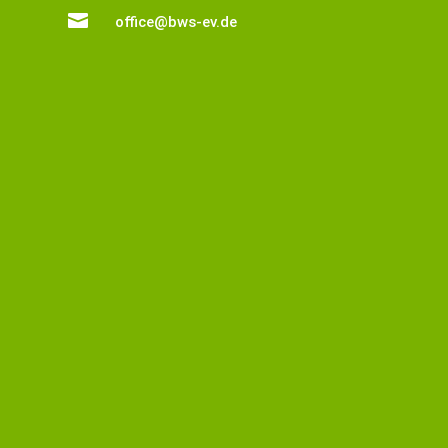

office@bws-ev.de