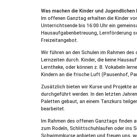
Was machen die Kinder und Jugendlichen 
Im offenen Ganztag erhalten die Kinder vo
Unterrichtsende bis 16:00 Uhr ein gemei
Hausaufgabenbetreuung, Lernförderung so
Freizeitangebot.
Wir führen an den Schulen im Rahmen des 
Lernzeiten durch. Kinder, die keine Hausau
Lerntheke, oder können z. B. Vokabeln lern
Kindern an die frische Luft (Pausenhof, Par
Zusätzlich bieten wir Kurse und Projekte an
durchgeführt werden. In den letzten Jahren
Paletten gebaut, an einem Tanzkurs teil
bearbeitet.
Im Rahmen des offenen Ganztags finden au
zum Rodeln, Schlittschuhlaufen oder ins 
Schwimmkurse anbieten und freuen uns, we