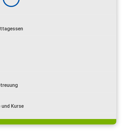
ttagessen
treuung
e und Kurse