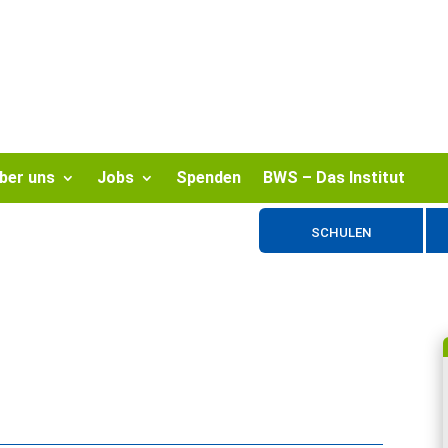
ber uns
Jobs
Spenden
BWS – Das Institut
SCHULEN