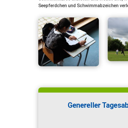
Seepferdchen und Schwimmabzeichen verle
Genereller Tagesab