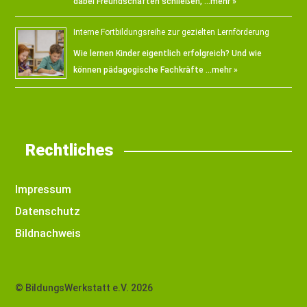
dabei Freundschaften schließen, …
mehr »
Interne Fortbildungsreihe zur gezielten Lernförderung
Wie lernen Kinder eigentlich erfolgreich? Und wie
können pädagogische Fachkräfte …
mehr »
Rechtliches
Impressum
Datenschutz
Bildnachweis
© BildungsWerkstatt e.V. 2026