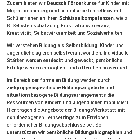
Zudem bieten wir
Deutsch Förderkurse
für Kinder mit
Migrationshintergrund an und arbeiten reflexiv mit
Schüler*innen an ihren
Schlüsselkompetenzen,
wie z.
B. Selbsteinschätzung, Frustrationstoleranz,
Kreativität, Selbstwirksamkeit und Sozialverhalten.
Wir verstehen
Bildung als Selbstbildung
: Kinder und
Jugendliche agieren selbstverantwortlich. Individuelle
Stärken werden entdeckt und geweckt, persönliche
Erfolge werden ermöglicht und öffentlich präsentiert.
Im Bereich der formalen Bildung werden durch
zielgruppenspezifische Bildungsangebote
und
situationsbezogene Bildungsarrangements die
Ressourcen von Kindern und Jugendlichen mobilisiert.
Hier tragen die Angebote der BildungsWerkstatt mit
schulbezogenen Lernsettings zum Erreichen
erforderlicher Bildungsabschlüsse bei. So
unterstützen wir
persönliche Bildungsbiographien
und