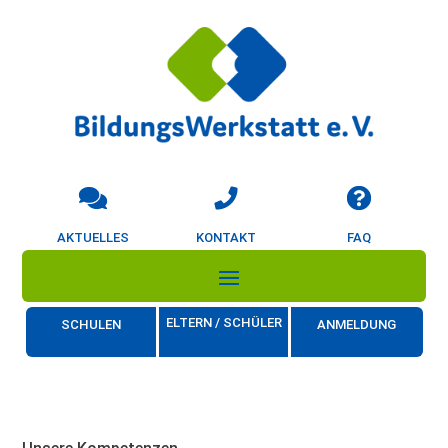
AKTUELLES
KONTAKT
FAQ
ELTERN / SCHÜLER
SCHULEN
ANMELDUNG