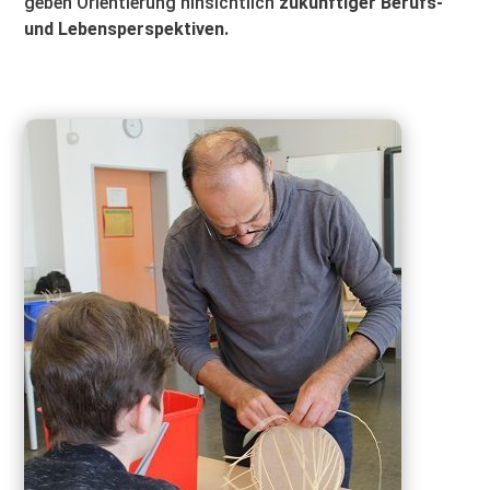
geben Orientierung hinsichtlich
zukünftiger Berufs-
und Lebensperspektiven.