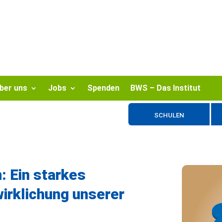
ber uns
Jobs
Spenden
BWS – Das Institut
SCHULEN
: Ein starkes
irklichung unserer