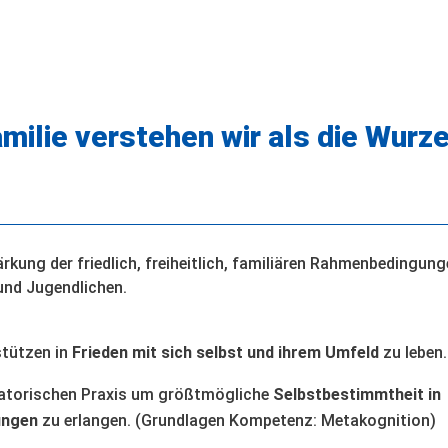
amilie verstehen wir als die Wurz
ärkung der friedlich, freiheitlich, familiären Rahmenbedingun
und Jugendlichen.
stützen in
Frieden mit sich selbst und ihrem Umfeld
zu leben
patorischen Praxis um größtmögliche
Selbstbestimmtheit in
ungen
zu erlangen. (Grundlagen Kompetenz: Metakognition)