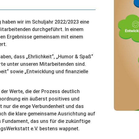
 haben wir im Schuljahr 2022/2023 eine
tarbeitenden durchgeführt. In einem
nen Ergebnisse gemeinsam mit einem
ert.
aben, dass „Ehrlichkeit“, „Humor & Spaß“
rte unter unseren Mitarbeitenden sind.
eit“ sowie „Entwicklung und finanzielle
er Werte, die der Prozess deutlich
enordnung ein äußerst positives und
ht nur die enge Verbundenheit und das
uch die klare gemeinsame Ausrichtung auf
es Fundament, das uns für die zukünftige
gsWerkstatt e.V. bestens wappnet.