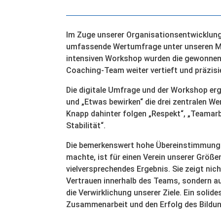
Im Zuge unserer Organisationsentwicklung
umfassende Wertumfrage unter unseren Mi
intensiven Workshop wurden die gewonne
Coaching-Team weiter vertieft und präzisi
Die digitale Umfrage und der Workshop erg
und „Etwas bewirken“ die drei zentralen We
Knapp dahinter folgen „Respekt“, „Teamarb
Stabilität“.
Die bemerkenswert hohe Übereinstimmung d
machte, ist für einen Verein unserer Größ
vielversprechendes Ergebnis. Sie zeigt nic
Vertrauen innerhalb des Teams, sondern a
die Verwirklichung unserer Ziele. Ein solid
Zusammenarbeit und den Erfolg des Bildun