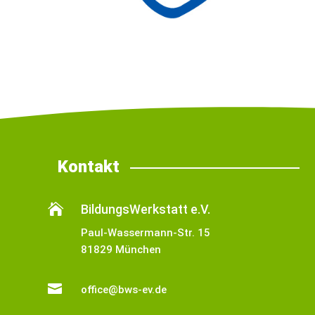
Kontakt

BildungsWerkstatt e.V.
Paul-Wassermann-Str. 15
81829 München

office@bws-ev.de