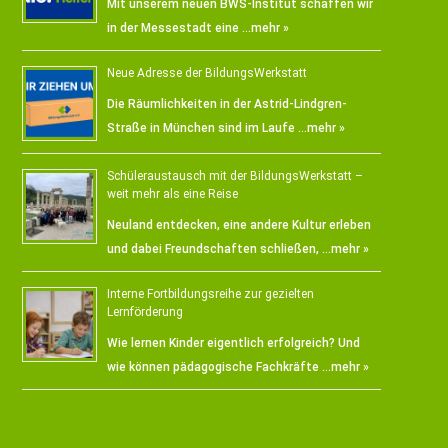
Mit unserem neuen BWS-Institut schaffen wir
in der Messestadt eine …
mehr »
Neue Adresse der BildungsWerkstatt
Die Räumlichkeiten in der Astrid-Lindgren-
Straße in München sind im Laufe …
mehr »
Schüleraustausch mit der BildungsWerkstatt –
weit mehr als eine Reise
Neuland entdecken, eine andere Kultur erleben
und dabei Freundschaften schließen, …
mehr »
Interne Fortbildungsreihe zur gezielten
Lernförderung
Wie lernen Kinder eigentlich erfolgreich? Und
wie können pädagogische Fachkräfte …
mehr »