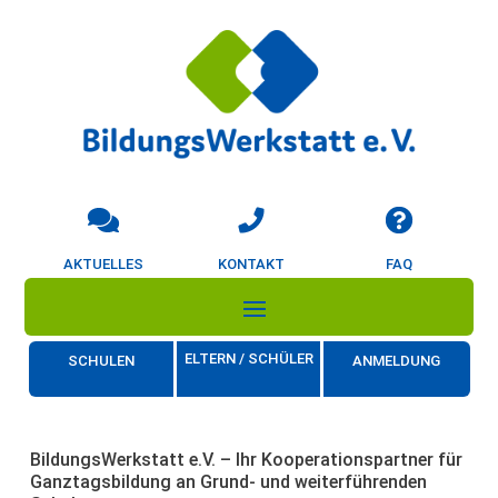
AKTUELLES
KONTAKT
FAQ
ELTERN / SCHÜLER
SCHULEN
ANMELDUNG
BildungsWerkstatt e.V. – Ihr Kooperationspartner für
Ganztagsbildung an Grund- und weiterführenden