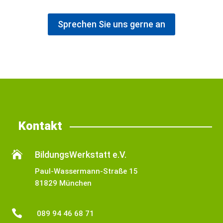
Sprechen Sie uns gerne an
Kontakt

BildungsWerkstatt e.V.
Paul-Wassermann-Straße 15
81829 München

089 94 46 68 71