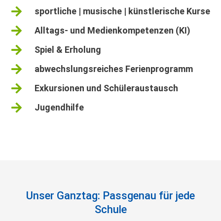

sportliche | musische | künstlerische Kurse

Alltags- und Medienkompetenzen (KI)

Spiel & Erholung

abwechslungsreiches Ferienprogramm

Exkursionen und Schüleraustausch

Jugendhilfe
Unser Ganztag: Passgenau für jede
Schule