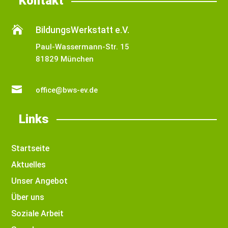
Kontakt

BildungsWerkstatt e.V.
Paul-Wassermann-Str. 15
81829 München

office@bws-ev.de
Links
Startseite
Aktuelles
Unser Angebot
Über uns
Soziale Arbeit