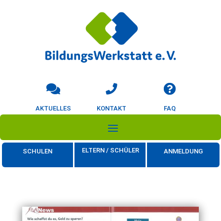
AKTUELLES
KONTAKT
FAQ
ELTERN / SCHÜLER
SCHULEN
ANMELDUNG