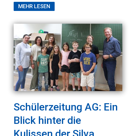
MEHR LESEN
Schülerzeitung AG: Ein
Blick hinter die
Kulissen der Silva